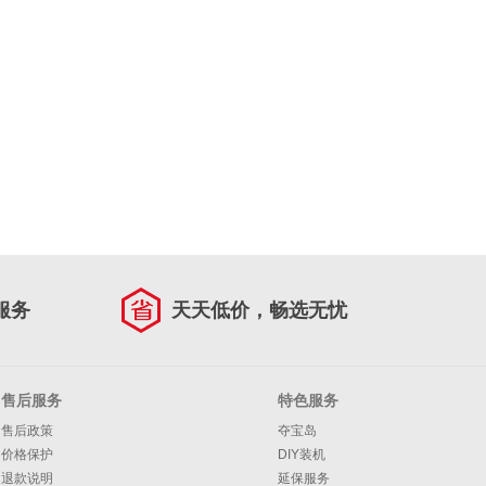
服务
天天低价，畅选无忧
售后服务
特色服务
售后政策
夺宝岛
价格保护
DIY装机
退款说明
延保服务