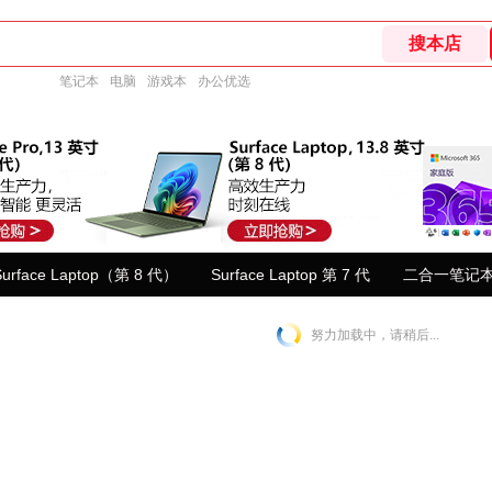
笔记本
电脑
游戏本
办公优选
urface Laptop（第 8 代）
Surface Laptop 第 7 代
二合一笔记
努力加载中，请稍后...