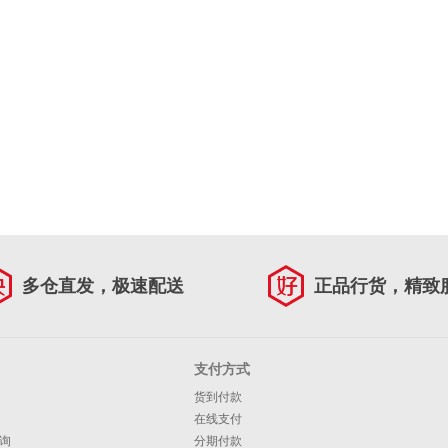
多仓直发，极速配送
正品行货，精致
支付方式
货到付款
在线支付
询
分期付款