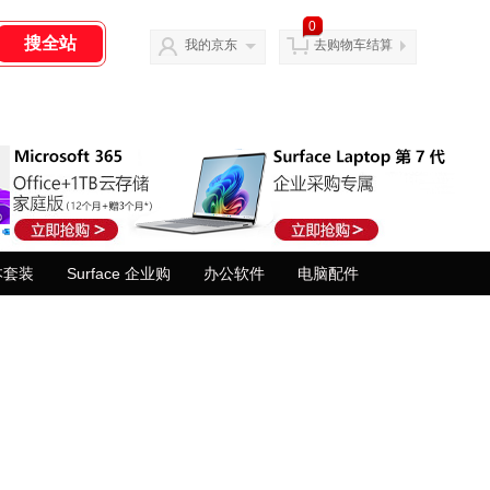
0
我的京东
去购物车结算
本套装
Surface 企业购
办公软件
电脑配件